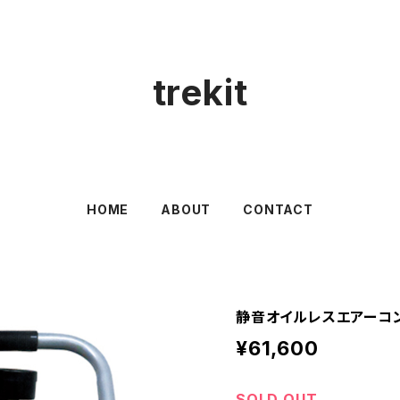
trekit
HOME
ABOUT
CONTACT
静音オイルレスエアーコ
¥61,600
SOLD OUT