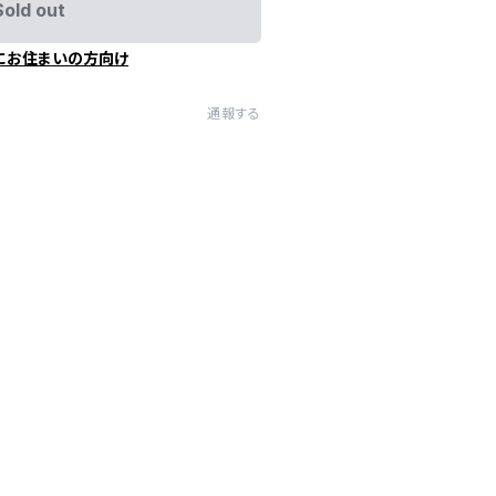
Sold out
にお住まいの方向け
通報する