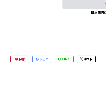
日本国内
保存
シェア
LINE
ポスト